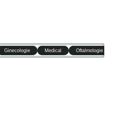
Ginecologie
Medical
Oftalmologie
ORL