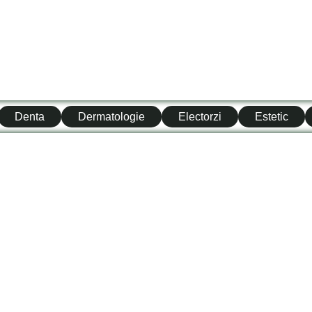
Denta
Dermatologie
Electorzi
Estetic