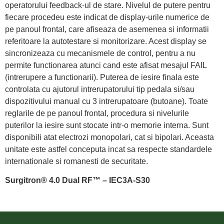
operatorului feedback-ul de stare. Nivelul de putere pentru
fiecare procedeu este indicat de display-urile numerice de
pe panoul frontal, care afiseaza de asemenea si informatii
referitoare la autotestare si monitorizare. Acest display se
sincronizeaza cu mecanismele de control, pentru a nu
permite functionarea atunci cand este afisat mesajul FAIL
(intrerupere a functionarii). Puterea de iesire finala este
controlata cu ajutorul intrerupatorului tip pedala si/sau
dispozitivului manual cu 3 intrerupatoare (butoane). Toate
reglarile de pe panoul frontal, procedura si nivelurile
puterilor la iesire sunt stocate intr-o memorie interna. Sunt
disponibili atat electrozi monopolari, cat si bipolari. Aceasta
unitate este astfel conceputa incat sa respecte standardele
internationale si romanesti de securitate.
Surgitron® 4.0 Dual RF™ – IEC3A-S30