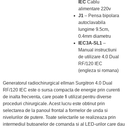
IEC
Cablu
alimentare 220v
J1
– Pensa bipolara
autoclavabila
lungime 9.5cm,
0.4mm diametru
IEC3A-SL1
–
Manual instructiuni
de utilizare 4.0 Dual
RF/120 IEC
(engleza si romana)
Generatorul radiochirurgical ellman Surgitron 4.0 Dual
RF/120 IEC este o sursa compacta de energie prin curenti
de inalta frecventa, care poate fi utilizat pentru diverse
proceduri chirurgicale. Acest lucru este obtinut prin
selectarea de la panoul frontal a formelor de unda si
nivelurilor de putere. Toate selectarile se realizeaza prin
intermediul butoanelor de comanda si al LED-urilor care dau